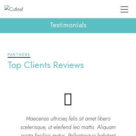
Testimonials
PARTNERS
Top Clients Reviews
Maecenas ultricies felis sit amet libero
scelerisque, ut eleifend leo mattis. Aliquam
porta facilisis metus. Pellentesque habitant