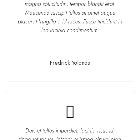
magna sollicitudin, tempor blandit erat.
Maecenas suscipit tellus sit amet augue
placerat fringilla a id lacus. Fusce tincidunt in
leo lacinia condimentum.
Fredrick Yolonda
Duis et tellus imperdiet, lacinia risus id,
tincidunt ipsum. Integer euismod elit vel nibh