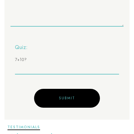
Quiz:
7+10?
TESTIMONIALS