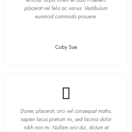
efficitur turpis lorem et odio.Praesent
placerat vel felis ac varius. Vestibulum
euismod commodo posuere.
Coby Sue
Donec placerat, orci vel consequat mattis,
sapien lacus pretium mi, sed lacinia dolor
nibh non mi. Nullam orci dui, dictum et