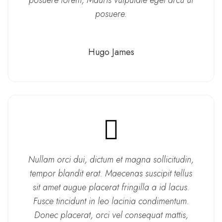
posuere lorem, Mauris vulputate eget arcu ut
posuere.
Hugo James
Nullam orci dui, dictum et magna sollicitudin,
tempor blandit erat. Maecenas suscipit tellus
sit amet augue placerat fringilla a id lacus.
Fusce tincidunt in leo lacinia condimentum.
Donec placerat, orci vel consequat mattis,