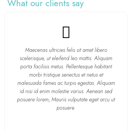
What our clients say
Maecenas ultricies felis sit amet libero
scelerisque, ut eleifend leo mattis. Aliquam
porta facilisis metus. Pellentesque habitant
morbi tristique senectus et netus et
malesuada fames ac turpis egestas. Aliquam
id nisi id enim molestie varius. Aenean sed
posuere lorem, Mauris vulputate eget arcu ut
posuere.