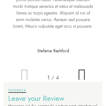
morbi tristique senectus et netus et malesuada
fames ac turpis egestas. Aliquam id nisi id
enim molestie varius. Aenean sed posuere
lorem, Mauris vulputate eget arcu ut posuere..
Stefanie Rashford
1
/
4
FEEDBACK
Leave your Review
Maecenas est dui, commodo a rutrum eget, interdum vel